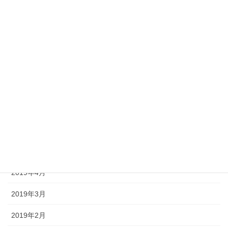
2019年12月
2019年11月
2019年10月
2019年9月
2019年8月
2019年7月
2019年6月
2019年5月
2019年4月
2019年3月
2019年2月