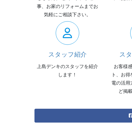
事、お家のリフォームまでお
気軽にご相談下さい。
スタッフ紹介
ス
上島デンキのスタッフを紹介
お客様
します！
ト、お得
電の活用
ど掲