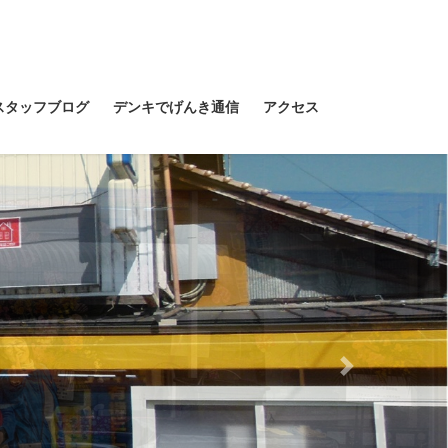
スタッフブログ
デンキでげんき通信
アクセス
Next