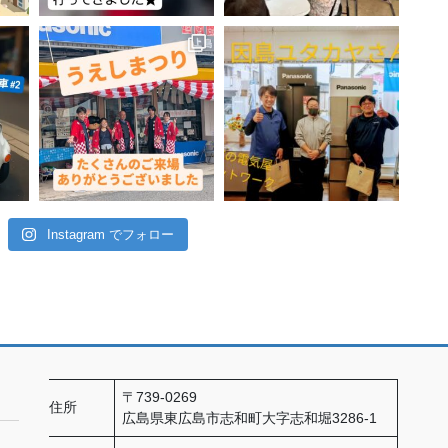
Instagram でフォロー
〒739-0269
住所
広島県東広島市志和町大字志和堀3286-1