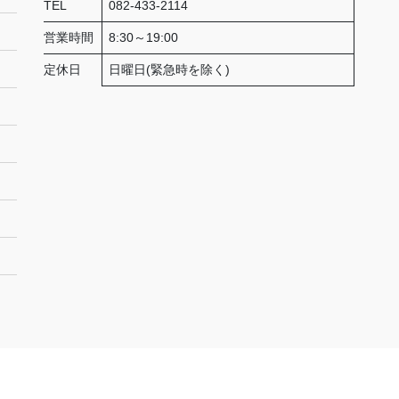
TEL
082-433-2114
営業時間
8:30～19:00
定休日
日曜日(緊急時を除く)
Copyright © Link＋上島デンキ志和店 All Rights Reserved.