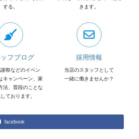
する。
きます。
タッフブログ
採用情報
感謝祭などのイベン
当店のスタッフとして
なキャンペーン、家
一緒に働きませんか？
方法、普段のことな
載しております。
facebook