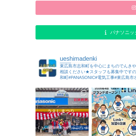
パナソニッ
ueshimadenki
東広島市志和町を中心にまちのでんき
相談ください★スタッフも募集中です
和町#PANASONIC#電気工事#東広