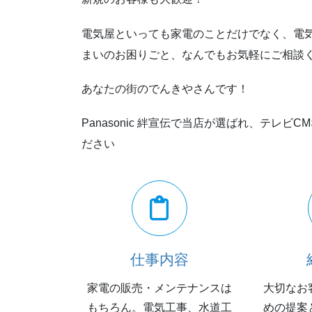
電気屋といっても家電のことだけでなく、電
まいのお困りごと、なんでもお気軽にご相談
あなたの街のでんきやさんです！
Panasonic 絆宣伝で当店が選ばれ、テレ
ださい
仕事内容
家電の販売・メンテナンスは
大切なお
もちろん。電気工事、水道工
めの提案