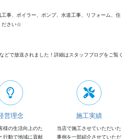
気工事、ボイラー、ポンプ、水道工事、リフォーム、住
ください☆
ビCMなどで放送されました！詳細はスタッフブログをご覧く
経営理念
施工実績
客様の生活向上のた
当店で施工させていただいた
と行動で地域に貢献
事例を一部紹介させていただ