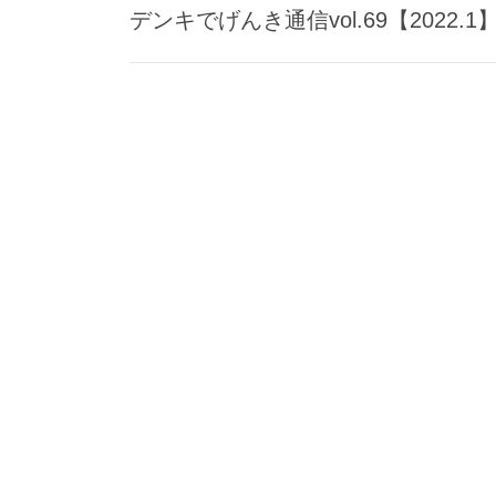
デンキでげんき通信vol.69【2022.1