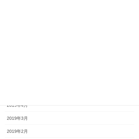
2019年12月
2019年11月
2019年10月
2019年9月
2019年8月
2019年7月
2019年6月
2019年5月
2019年4月
2019年3月
2019年2月